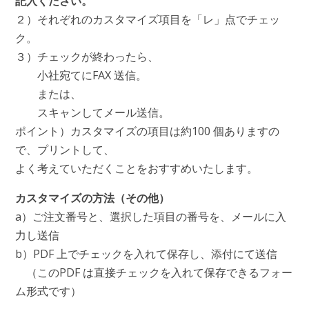
記入ください。
２）それぞれのカスタマイズ項目を「レ」点でチェッ
ク。
３）チェックが終わったら、
小社宛てにFAX 送信。
または、
スキャンしてメール送信。
ポイント）カスタマイズの項目は約100 個ありますの
で、プリントして、
よく考えていただくことをおすすめいたします。
カスタマイズの方法（その他）
a）ご注文番号と、選択した項目の番号を、メールに入
力し送信
b）PDF 上でチェックを入れて保存し、添付にて送信
（このPDF は直接チェックを入れて保存できるフォー
ム形式です）