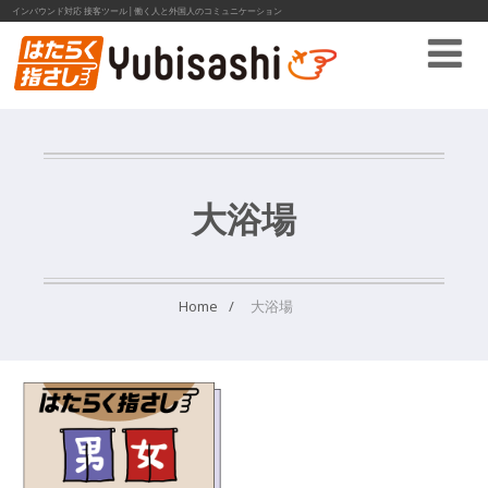
インバウンド対応 接客ツール│働く人と外国人のコミュニケーション
大浴場
Home
大浴場