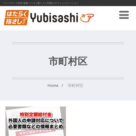
インバウンド対応 接客ツール│働く人と外国人のコミュニケーション
市町村区
Home
市町村区