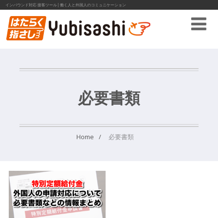
インバウンド対応 接客ツール│働く人と外国人のコミュニケーション
必要書類
Home
必要書類