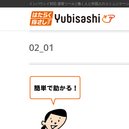
インバウンド対応 接客ツール│働く人と外国人のコミュニケー
02_01