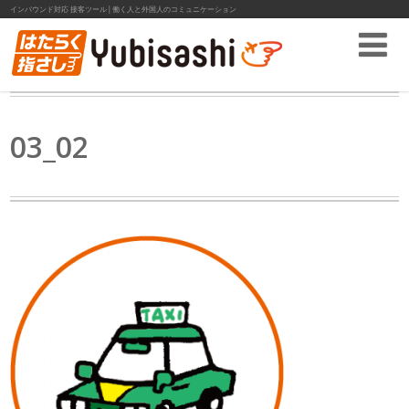
インバウンド対応 接客ツール│働く人と外国人のコミュニケーション
03_02