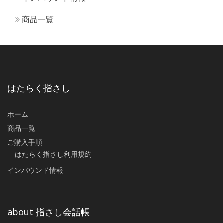
商品一覧
はたらく指さし
ホーム
商品一覧
ご購入手順
はたらく指さし利用規約
インバウンド情報
about 指さし会話帳