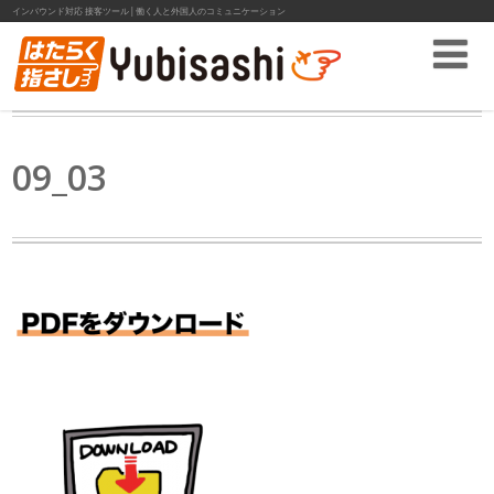
インバウンド対応 接客ツール│働く人と外国人のコミュニケーション
09_03