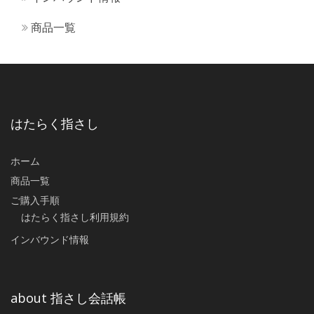
商品一覧
はたらく指さし
ホーム
商品一覧
ご購入手順
はたらく指さし利用規約
インバウンド情報
about 指さし会話帳