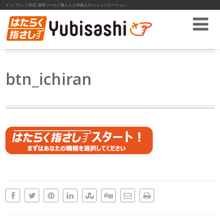
インバウンド対応 接客ツール│働く人と外国人のコミュニケーション
btn_ichiran