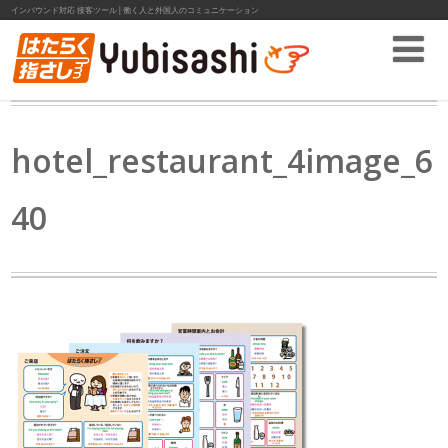
インバウンド対応 接客ツール│働く人と外国人のコミュニケーション
hotel_restaurant_4image_6
40