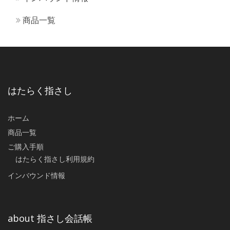
商品一覧
はたらく指さし
ホーム
商品一覧
ご購入手順
はたらく指さし利用規約
インバウンド情報
about 指さし会話帳