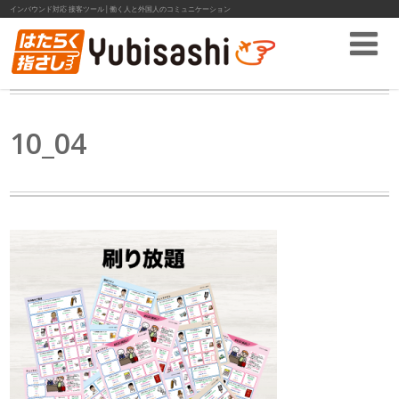
インバウンド対応 接客ツール│働く人と外国人のコミュニケーション
10_04