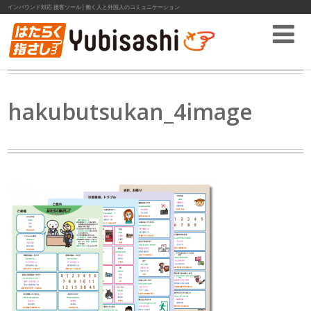
インバウンド対応 接客ツール│働く人と外国人のコミュニケーション
hakubutsukan_4image