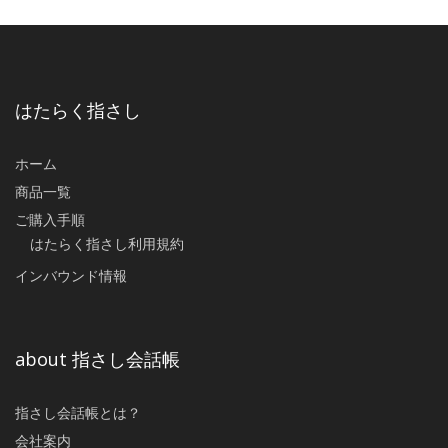
はたらく指さし
ホーム
商品一覧
ご購入手順
はたらく指さし利用規約
インバウンド情報
about 指さし会話帳
指さし会話帳とは？
会社案内