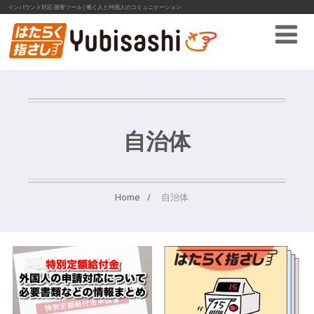
インバウンド対応 接客ツール│働く人と外国人のコミュニケーション
自治体
Home
自治体