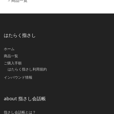
商品一覧
はたらく指さし
ホーム
商品一覧
ご購入手順
はたらく指さし利用規約
インバウンド情報
about 指さし会話帳
指さし会話帳とは？