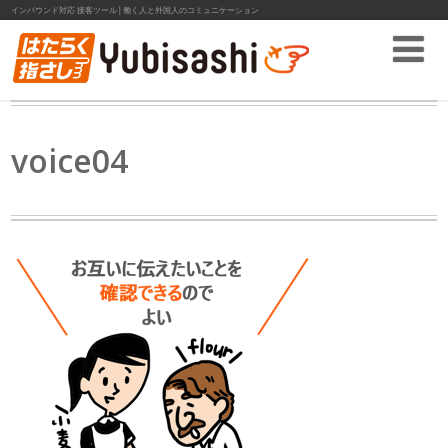
インバウンド対応 接客ツール│働く人と外国人のコミュニケーション
voice04