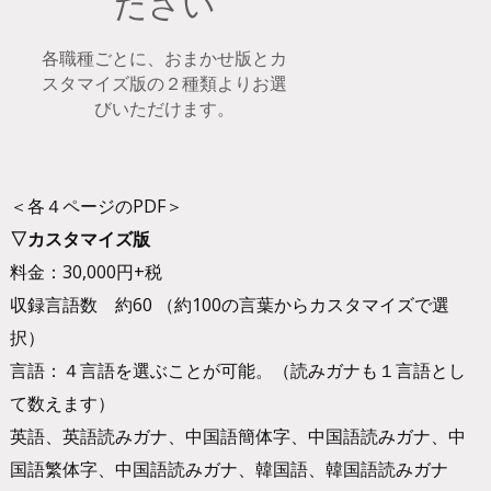
ださい
各職種ごとに、おまかせ版とカ
スタマイズ版の２種類よりお選
びいただけます。
＜各４ページのPDF＞
▽カスタマイズ版
料金：30,000円+税
収録言語数 約60 （約100の言葉からカスタマイズで選
択）
言語：４言語を選ぶことが可能。（読みガナも１言語とし
て数えます）
英語、英語読みガナ、中国語簡体字、中国語読みガナ、中
国語繁体字、中国語読みガナ、韓国語、韓国語読みガナ