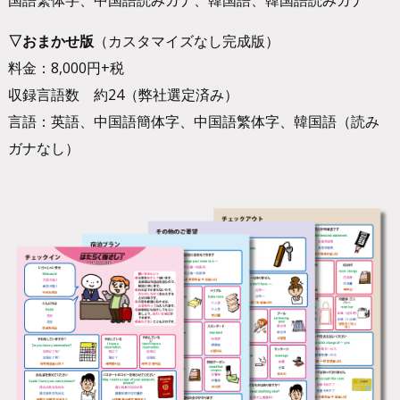
▽おまかせ版
（カスタマイズなし完成版）
料金：8,000円+税
収録言語数 約24（弊社選定済み）
言語：英語、中国語簡体字、中国語繁体字、韓国語（読み
ガナなし）