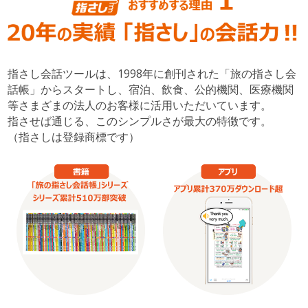
指さし会話ツールは、1998年に創刊された「旅の指さし会
話帳」からスタートし、宿泊、飲食、公的機関、医療機関
等さまざまの法人のお客様に活用いただいています。
指させば通じる、このシンプルさが最大の特徴です。
（指さしは登録商標です）