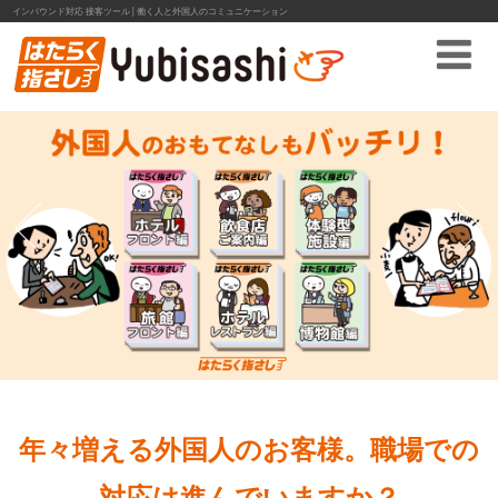
インバウンド対応 接客ツール│働く人と外国人のコミュニケーション
年々増える外国人のお客様。職場での
対応は進んでいますか？