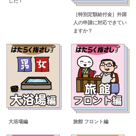
した！
［特別定額給付金］外国
人の申請に対応できてい
ますか？
大浴場編
旅館 フロント編