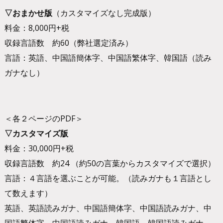
▽おまかせ版
（カスタマイズなし完成版）
料金：8,000円+税
収録言語数 約60（弊社選定済み）
言語：英語、中国語簡体字、中国語繁体字、韓国語（読み
ガナなし）
＜各２ページのPDF＞
▽カスタマイズ版
料金：30,000円+税
収録言語数 約24 （約50の言葉からカスタマイズで選択）
言語：４言語を選ぶことが可能。（読みガナも１言語とし
て数えます）
英語、英語読みガナ、中国語簡体字、中国語読みガナ、中
国語繁体字、中国語読みガナ、韓国語、韓国語読みガナ